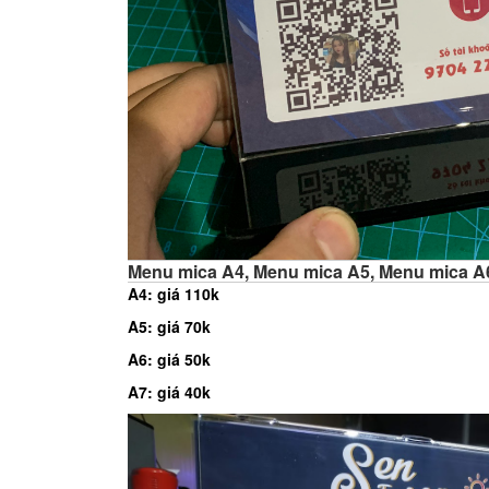
Menu mica A4, Menu mica A5, Menu mica A
A4: giá 110k
A5: giá 70k
A6: giá 50k
A7: giá 40k