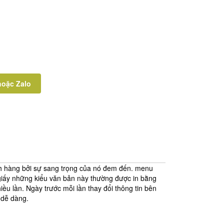
hoặc Zalo
h hàng bởi sự sang trọng của nó đem đến. menu
 giấy những kiểu văn bản này thường được in bằng
ều lần. Ngày trước mỗi lần thay đổi thông tin bên
 dễ dàng.