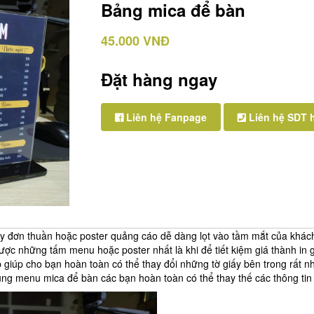
Bảng mica để bàn
45.000 VNĐ
Đặt hàng ngay
Liên hệ Fanpage
Liên hệ SDT 
 đơn thuần hoặc poster quảng cáo dễ dàng lọt vào tầm mắt của khác
ợc những tấm menu hoặc poster nhất là khi để tiết kiệm giá thành in
iúp cho bạn hoàn toàn có thể thay đổi những tờ giấy bên trong rất nhi
dùng menu mica để bàn các bạn hoàn toàn có thể thay thế các thông tin