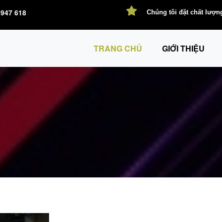
947 618
TRANG CHỦ
GIỚI THIỆU