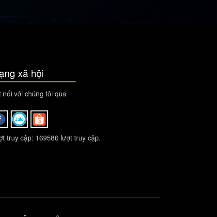
ạng xã hội
 nối với chúng tôi qua
t truy cập: 169586 lượt truy cập.