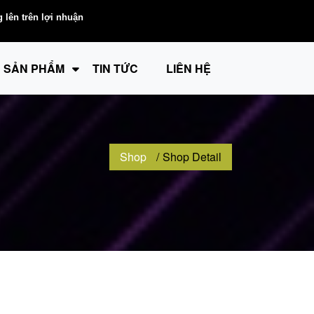
SẢN PHẨM
TIN TỨC
LIÊN HỆ
Shop
Shop Detail