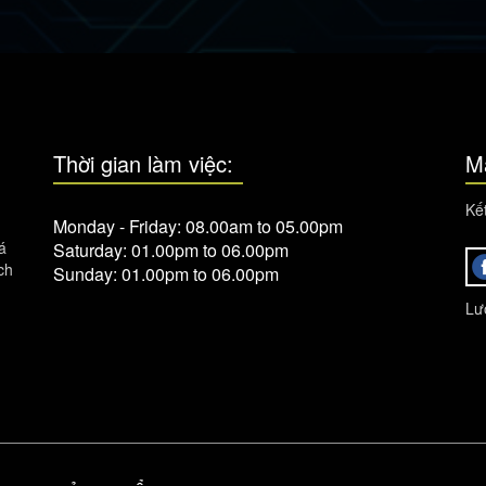
Thời gian làm việc:
M
Kết
Monday - Friday: 08.00am to 05.00pm
á
Saturday: 01.00pm to 06.00pm
ch
Sunday: 01.00pm to 06.00pm
Lượ