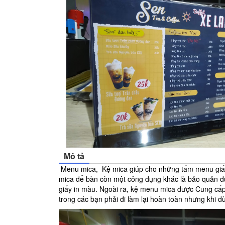
Mô tả
Menu mica, Kệ mica giúp cho những tấm menu giấy
mica để bàn còn một công dụng khác là bảo quản đư
giấy in màu. Ngoài ra, kệ menu mica được Cung cấp g
trong các bạn phải đi làm lại hoàn toàn nhưng khi 