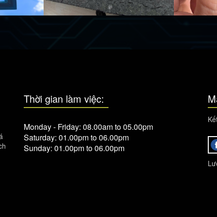
Thời gian làm việc:
M
Kết
Monday - Friday: 08.00am to 05.00pm
á
Saturday: 01.00pm to 06.00pm
ch
Sunday: 01.00pm to 06.00pm
Lượ