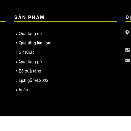
SẢN PHẨM
Đ
Quà tặng da
Quà tặng kim loại
SP Khác
Quà tặng gỗ
Bộ quà tặng
Lịch gỗ tết 2022
In ấn
All Rights Reserved. © 2020
Kai'Shop