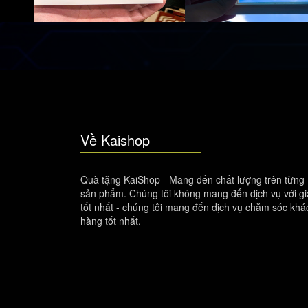
Về Kaishop
Quà tặng KaiShop - Mang đến chất lượng trên từng
sản phẩm. Chúng tôi không mang đến dịch vụ với gi
tốt nhất - chúng tôi mang đến dịch vụ chăm sóc khá
hàng tốt nhất.