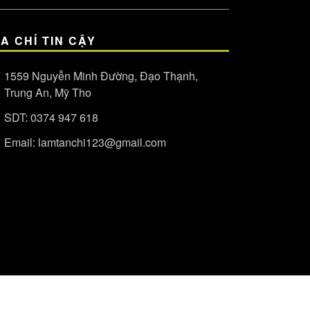
ỊA CHỈ TIN CẬY
1559 Nguyễn Minh Đường, Đạo Thạnh,
Trung An, Mỹ Tho
SDT:
0374 947 618
Email:
lamtanchi123@gmail.com