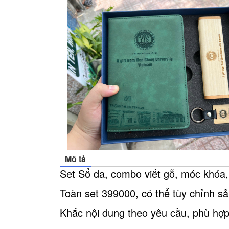
Mô tả
Set Sổ da, combo viết gỗ, móc khóa
Toàn set 399000, có thể tùy chỉnh s
Khắc nội dung theo yêu cầu, phù hợp