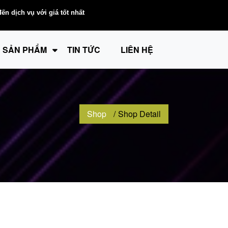
n dịch vụ với giá tốt nhất
SẢN PHẨM
TIN TỨC
LIÊN HỆ
Shop
Shop Detail