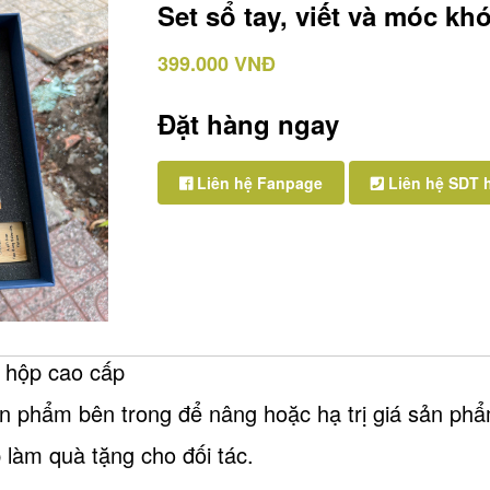
Set sổ tay, viết và móc kh
399.000 VNĐ
Đặt hàng ngay
Liên hệ Fanpage
Liên hệ SDT 
, hộp cao cấp
ản phẩm bên trong để nâng hoặc hạ trị giá sản ph
 làm quà tặng cho đối tác.