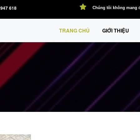
947 618
Chúng tôi không mang đế
TRANG CHỦ
GIỚI THIỆU