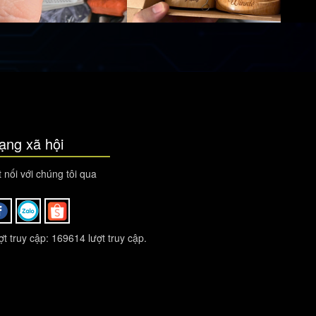
ạng xã hội
 nối với chúng tôi qua
t truy cập: 169614 lượt truy cập.