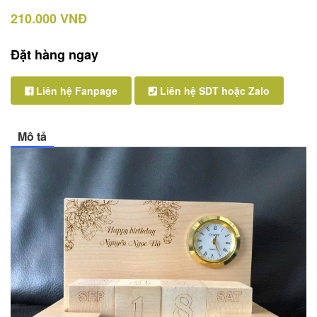
210.000 VNĐ
Đặt hàng ngay
Liên hệ Fanpage
Liên hệ SDT hoặc Zalo
Mô tả