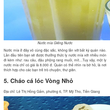
Nước mía Giếng Nước
Nước mía ở đây vô cùng đặc sắc, không lẫn với bất kỳ quán nào.
Lần đầu tiên bạn sẽ được thưởng thức ly nước mía với nhiều món
đi kèm như: rau câu, đậu phộng rang muối, mít…Tuy vậy, một ly
nước mía chỉ có giá là 8.000 đ. Quán có thể nhìn ra bờ hồ, là nơi
thích hợp cho các bạn trẻ trò chuyện, thư giãn.
5. Cháo cá lóc Vòng Nhỏ
Địa chỉ: Lê Thị Hồng Gấm, phường 6, TP. Mỹ Tho, Tiền Giang