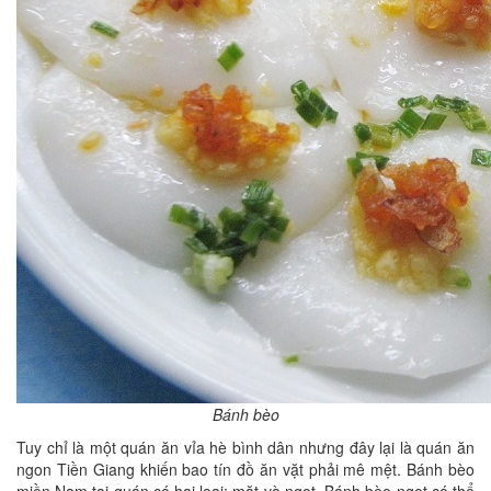
Bánh bèo
Tuy chỉ là một quán ăn vỉa hè bình dân nhưng đây lại là quán ăn
ngon Tiền Giang khiến bao tín đồ ăn vặt phải mê mệt. Bánh bèo