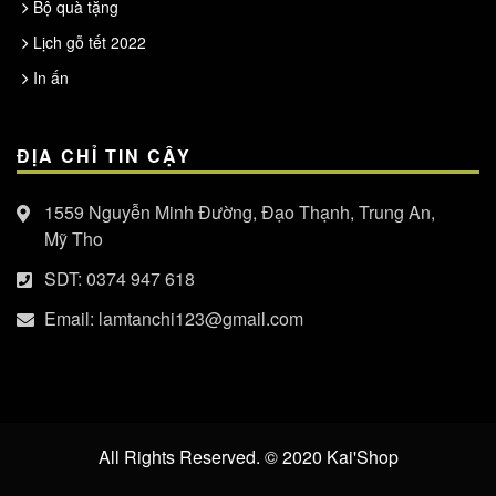
Bộ quà tặng
Lịch gỗ tết 2022
In ấn
ĐỊA CHỈ TIN CẬY
1559 Nguyễn Minh Đường, Đạo Thạnh, Trung An,
Mỹ Tho
SDT:
0374 947 618
Email:
lamtanchi123@gmail.com
All Rights Reserved. © 2020
Kai'Shop