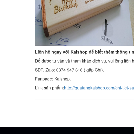
Liên hệ ngay với Kaishop để biết thêm thông tin
Để được tư vấn và tham khảo dịch vụ, vui lòng liên 
SĐT, Zalo: 0374 947 618 ( gặp Chí).
Fanpage: Kaishop.
Link sản phẩm:
http://quatangkaishop.com/chi-tiet