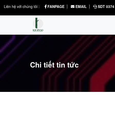
Liên hệ với chúng tôi :
FANPAGE
EMAIL
SDT 0374 
Chi tiết tin tức