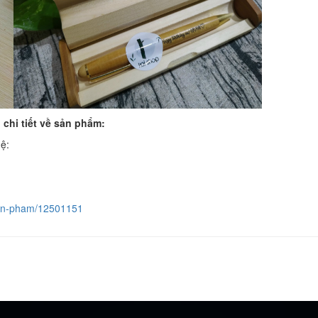
 chi tiết về sản phẩm:
hệ:
-san-pham/12501151