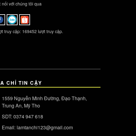
 nối với chúng tôi qua
t truy cập: 169452 lượt truy cập.
ỊA CHỈ TIN CẬY
1559 Nguyễn Minh Đường, Đạo Thạnh,
Trung An, Mỹ Tho
SDT:
0374 947 618
Email:
lamtanchi123@gmail.com