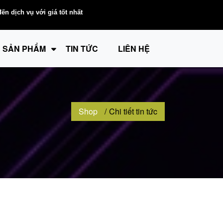
n dịch vụ với giá tốt nhất
SẢN PHẨM
TIN TỨC
LIÊN HỆ
Shop
Chi tiết tin tức