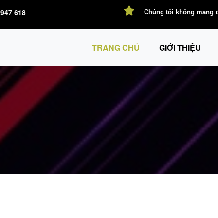
947 618
Chúng tôi không mang đế
TRANG CHỦ
GIỚI THIỆU