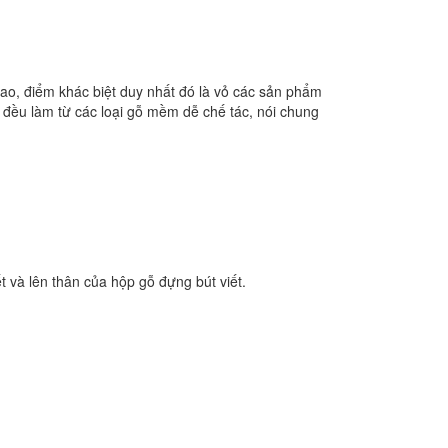
ao, điểm khác biệt duy nhất đó là vỏ các sản phẩm
 đều làm từ các loại gỗ mềm dễ chế tác, nói chung
t và lên thân của hộp gỗ đựng bút viết.