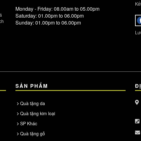
Kết
Monday - Friday: 08.00am to 05.00pm
á
Saturday: 01.00pm to 06.00pm
ch
Sunday: 01.00pm to 06.00pm
Lượ
SẢN PHẨM
Đ
Quà tặng da
Quà tặng kim loại
SP Khác
Quà tặng gỗ