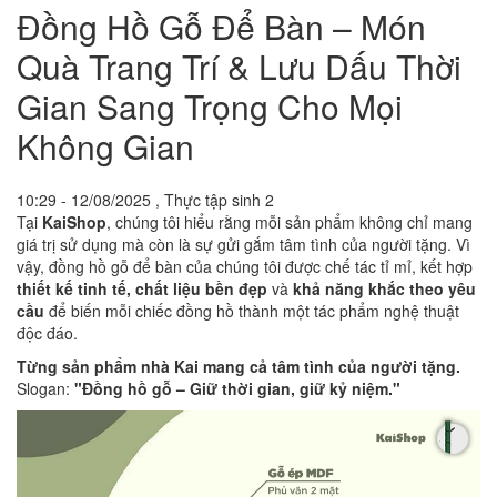
Đồng Hồ Gỗ Để Bàn – Món
Quà Trang Trí & Lưu Dấu Thời
Gian Sang Trọng Cho Mọi
Không Gian
10:29 - 12/08/2025 , Thực tập sinh 2
Tại
KaiShop
, chúng tôi hiểu rằng mỗi sản phẩm không chỉ mang
giá trị sử dụng mà còn là sự gửi gắm tâm tình của người tặng. Vì
vậy, đồng hồ gỗ để bàn của chúng tôi được chế tác tỉ mỉ, kết hợp
thiết kế tinh tế, chất liệu bền đẹp
và
khả năng khắc theo yêu
cầu
để biến mỗi chiếc đồng hồ thành một tác phẩm nghệ thuật
độc đáo.
Từng sản phẩm nhà Kai mang cả tâm tình của người tặng.
Slogan:
"Đồng hồ gỗ – Giữ thời gian, giữ kỷ niệm."