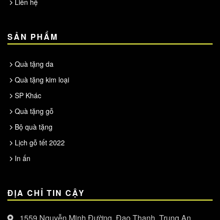
Liên hệ
SẢN PHẨM
Quà tặng da
Quà tặng kim loại
SP Khác
Quà tặng gỗ
Bộ quà tặng
Lịch gỗ tết 2022
In ấn
ĐỊA CHỈ TIN CẬY
1559 Nguyễn Minh Đường, Đạo Thạnh, Trung An,