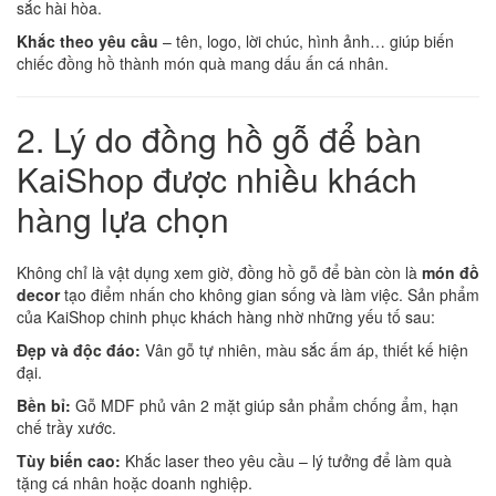
sắc hài hòa.
Khắc theo yêu cầu
– tên, logo, lời chúc, hình ảnh… giúp biến
chiếc đồng hồ thành món quà mang dấu ấn cá nhân.
2. Lý do đồng hồ gỗ để bàn
KaiShop được nhiều khách
hàng lựa chọn
Không chỉ là vật dụng xem giờ, đồng hồ gỗ để bàn còn là
món đồ
decor
tạo điểm nhấn cho không gian sống và làm việc. Sản phẩm
của KaiShop chinh phục khách hàng nhờ những yếu tố sau:
Đẹp và độc đáo:
Vân gỗ tự nhiên, màu sắc ấm áp, thiết kế hiện
đại.
Bền bỉ:
Gỗ MDF phủ vân 2 mặt giúp sản phẩm chống ẩm, hạn
chế trầy xước.
Tùy biến cao:
Khắc laser theo yêu cầu – lý tưởng để làm quà
tặng cá nhân hoặc doanh nghiệp.