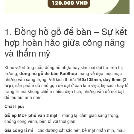
1. Đồng hồ gỗ để bàn – Sự kết
hợp hoàn hảo giữa công năng
và thẩm mỹ
Khác với những mẫu đồng hồ nhựa hay kim loại đại trà trên thị
trường,
đồng hồ gỗ để bàn KaiShop
mang vẻ đẹp mộc mạc
nhưng vẫn sang trọng. Với kích thước
160x135mm, dày 6mm (2
lớp)
, sản phẩm đủ nhỏ gọn để đặt ở bàn làm việc, kệ sách hay tủ
trang trí mà không chiếm nhiều diện tích, nhưng vẫn đủ nổi bật
để thu hút ánh nhìn.
Chất liệu:
Gỗ ép MDF phủ vân 2 mặt
– mang lại cảm giác sang trọng,
chống cong vênh, bền bỉ với thời gian.
Gia công tỉ mỉ
– các đường cắt sắc nét, bề mặt nhẵn mịn, màu