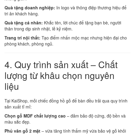
Quà tặng doanh nghiệp:
In logo và thông điệp thương hiệu để
tri ân khách hàng.
Quà tặng cá nhân:
Khắc tên, lời chúc để tặng bạn bè, người
thân trong dịp sinh nhật, lễ kỷ niệm.
Trang trí nội thất:
Tạo điểm nhấn mộc mạc nhưng hiện đại cho
phòng khách, phòng ngủ.
4. Quy trình sản xuất – Chất
lượng từ khâu chọn nguyên
liệu
Tại KaiShop, mỗi chiếc đồng hồ gỗ để bàn đều trải qua quy trình
sản xuất tỉ mỉ:
Chọn gỗ MDF chất lượng cao
– đảm bảo độ cứng, độ bền và
màu sắc đẹp.
Phủ vân gỗ 2 mặt
– vừa tăng tính thẩm mỹ vừa bảo vệ gỗ khỏi