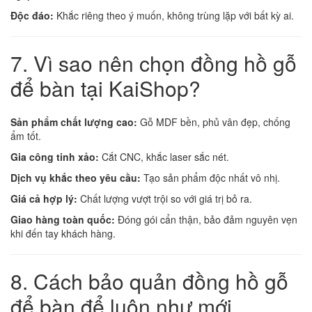
Độc đáo:
Khắc riêng theo ý muốn, không trùng lặp với bất kỳ ai.
7. Vì sao nên chọn đồng hồ gỗ
để bàn tại KaiShop?
Sản phẩm chất lượng cao:
Gỗ MDF bền, phủ vân đẹp, chống
ẩm tốt.
Gia công tinh xảo:
Cắt CNC, khắc laser sắc nét.
Dịch vụ khắc theo yêu cầu:
Tạo sản phẩm độc nhất vô nhị.
Giá cả hợp lý:
Chất lượng vượt trội so với giá trị bỏ ra.
Giao hàng toàn quốc:
Đóng gói cẩn thận, bảo đảm nguyên vẹn
khi đến tay khách hàng.
8. Cách bảo quản đồng hồ gỗ
để bàn để luôn như mới