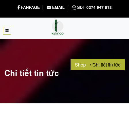
FANPAGE
EMAIL
SDT 0374 947 618
Shop
Chi tiết tin tức
Chi tiết tin tức