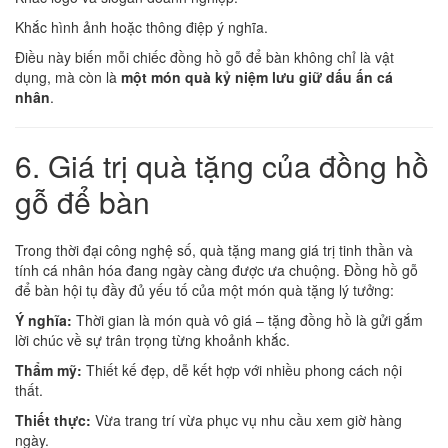
Khắc hình ảnh hoặc thông điệp ý nghĩa.
Điều này biến mỗi chiếc đồng hồ gỗ để bàn không chỉ là vật
dụng, mà còn là
một món quà kỷ niệm lưu giữ dấu ấn cá
nhân
.
6. Giá trị quà tặng của đồng hồ
gỗ để bàn
Trong thời đại công nghệ số, quà tặng mang giá trị tinh thần và
tính cá nhân hóa đang ngày càng được ưa chuộng. Đồng hồ gỗ
để bàn hội tụ đầy đủ yếu tố của một món quà tặng lý tưởng:
Ý nghĩa:
Thời gian là món quà vô giá – tặng đồng hồ là gửi gắm
lời chúc về sự trân trọng từng khoảnh khắc.
Thẩm mỹ:
Thiết kế đẹp, dễ kết hợp với nhiều phong cách nội
thất.
Thiết thực:
Vừa trang trí vừa phục vụ nhu cầu xem giờ hàng
ngày.