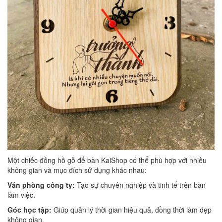
Một chiếc đồng hồ gỗ để bàn KaiShop có thể phù hợp với nhiều
không gian và mục đích sử dụng khác nhau:
Văn phòng công ty:
Tạo sự chuyên nghiệp và tinh tế trên bàn
làm việc.
Góc học tập:
Giúp quản lý thời gian hiệu quả, đồng thời làm đẹp
không gian.