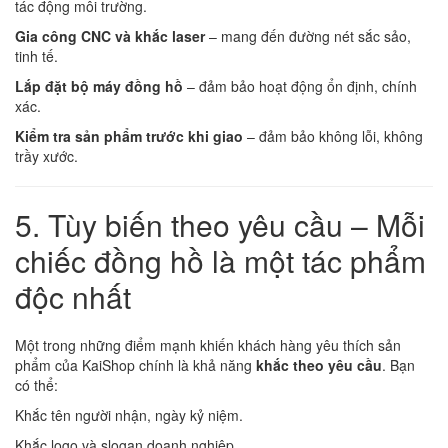
tác động môi trường.
Gia công CNC và khắc laser
– mang đến đường nét sắc sảo,
tinh tế.
Lắp đặt bộ máy đồng hồ
– đảm bảo hoạt động ổn định, chính
xác.
Kiểm tra sản phẩm trước khi giao
– đảm bảo không lỗi, không
trầy xước.
5. Tùy biến theo yêu cầu – Mỗi
chiếc đồng hồ là một tác phẩm
độc nhất
Một trong những điểm mạnh khiến khách hàng yêu thích sản
phẩm của KaiShop chính là khả năng
khắc theo yêu cầu
. Bạn
có thể:
Khắc tên người nhận, ngày kỷ niệm.
Khắc logo và slogan doanh nghiệp.