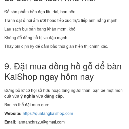
Để sản phẩm bền đẹp lâu dài, bạn nên:
Tránh đặt ở nơi ẩm ướt hoặc tiếp xúc trực tiếp ánh nắng mạnh.
Lau sạch bụi bẩn bằng khăn mềm, khô.
Không để đồng hồ bị va đập mạnh.
Thay pin định kỳ để đảm bảo thời gian hiển thị chính xác.
9. Đặt mua đồng hồ gỗ để bàn
KaiShop ngay hôm nay
Đừng bỏ lỡ cơ hội sở hữu hoặc tặng người thân, bạn bè một món
quà vừa
ý nghĩa
vừa
đẳng cấp
.
Bạn có thể đặt mua qua:
Website:
https://quatangkaishop.com
Email:
lamtanchi123@gmail.com