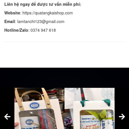
Liên hệ ngay để được tư vấn miễn phí:
Website
: https://quatangkaishop.com
Email
: lamtanchi123@gmail.com
Hotline/Zalo
: 0374 947 618