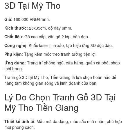
3D Tại Mỹ Tho
Giá
: 160.000 VNĐ/tranh.
Kích thước
: 25x35cm, độ dày 6mm.
Chất liệu
: Gỗ cao cấp, vân gỗ 2 lớp, bền đẹp.
Công nghệ
: Khắc laser tinh xảo, tạo hiệu ứng 3D độc đáo.
Phụ kiện
: Tặng kèm móc treo tranh tường tiện lợi.
Ứng dụng
: Trang trí phòng ngủ, cửa hàng, quán cà phê, shop
thời trang.
Tranh gỗ 3D tại Mỹ Tho, Tiền Giang là lựa chọn hoàn hảo để
nâng tầm không gian sống và kinh doanh của bạn.
Lý Do Chọn Tranh Gỗ 3D Tại
Mỹ Tho Tiền Giang
Thiết kế tinh tế
: Mẫu mã đa dạng, màu sắc nhã nhặn, phù hợp
mọi phong cách.