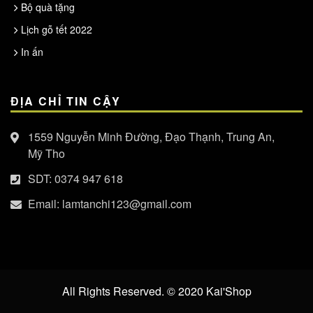
Bộ quà tặng
Lịch gỗ tết 2022
In ấn
ĐỊA CHỈ TIN CẬY
1559 Nguyễn Minh Đường, Đạo Thạnh, Trung An,
Mỹ Tho
SDT:
0374 947 618
Email:
lamtanchi123@gmail.com
All Rights Reserved. © 2020
Kai'Shop