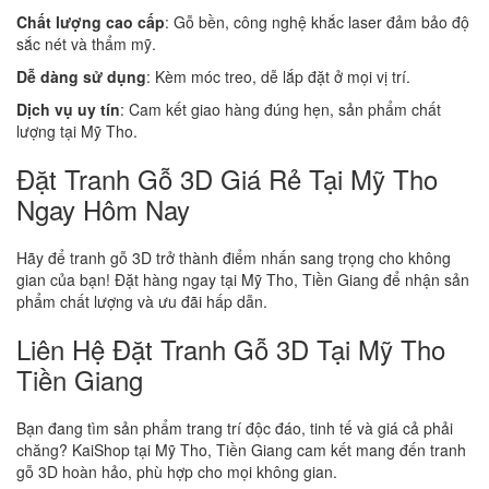
Chất lượng cao cấp
: Gỗ bền, công nghệ khắc laser đảm bảo độ
sắc nét và thẩm mỹ.
Dễ dàng sử dụng
: Kèm móc treo, dễ lắp đặt ở mọi vị trí.
Dịch vụ uy tín
: Cam kết giao hàng đúng hẹn, sản phẩm chất
lượng tại Mỹ Tho.
Đặt Tranh Gỗ 3D Giá Rẻ Tại Mỹ Tho
Ngay Hôm Nay
Hãy để tranh gỗ 3D trở thành điểm nhấn sang trọng cho không
gian của bạn! Đặt hàng ngay tại Mỹ Tho, Tiền Giang để nhận sản
phẩm chất lượng và ưu đãi hấp dẫn.
Liên Hệ Đặt Tranh Gỗ 3D Tại Mỹ Tho
Tiền Giang
Bạn đang tìm sản phẩm trang trí độc đáo, tinh tế và giá cả phải
chăng? KaiShop tại Mỹ Tho, Tiền Giang cam kết mang đến tranh
gỗ 3D hoàn hảo, phù hợp cho mọi không gian.