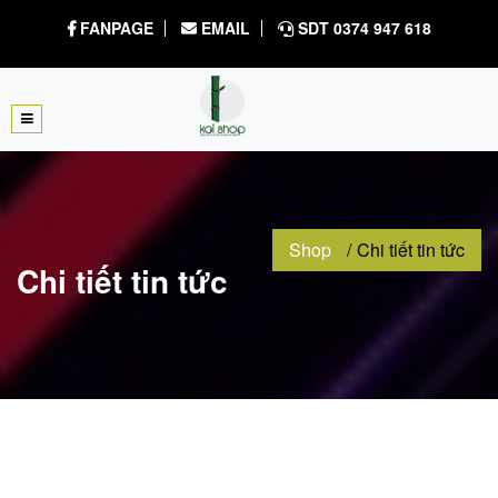
FANPAGE
EMAIL
SDT 0374 947 618
Shop
Chi tiết tin tức
Chi tiết tin tức