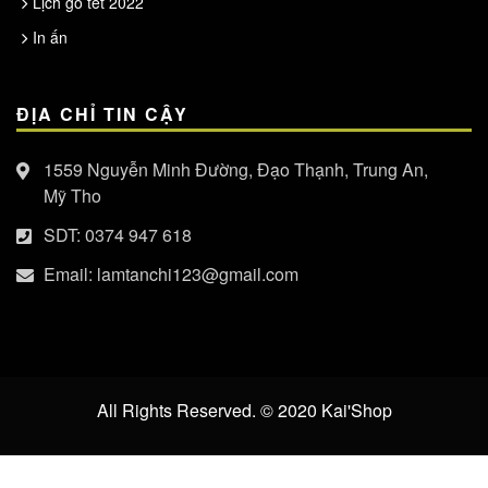
Lịch gỗ tết 2022
In ấn
ĐỊA CHỈ TIN CẬY
1559 Nguyễn Minh Đường, Đạo Thạnh, Trung An,
Mỹ Tho
SDT:
0374 947 618
Email:
lamtanchi123@gmail.com
All Rights Reserved. © 2020
Kai'Shop