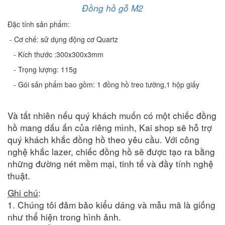
Đồng hồ gỗ M2
Đặc tính sản phẩm:
- Cơ chế: sử dụng động cơ Quartz
- Kích thước :300x300x3mm
- Trọng lượng: 115g
- Gói sản phẩm bao gồm: 1 đồng hồ treo tường,1 hộp giấy
Và tất nhiên nếu quý khách muốn có một chiếc đồng
hồ mang dấu ấn của riêng mình, Kai shop sẽ hỗ trợ
quý khách khắc đồng hồ theo yêu cầu. Với công
nghệ khắc lazer, chiếc đồng hồ sẽ được tạo ra bằng
những đường nét mềm mại, tinh tế và đầy tính nghệ
thuật.
Ghi chú
:
1. Chúng tôi đảm bảo kiểu dáng và mẫu mã là giống
như thể hiện trong hình ảnh.