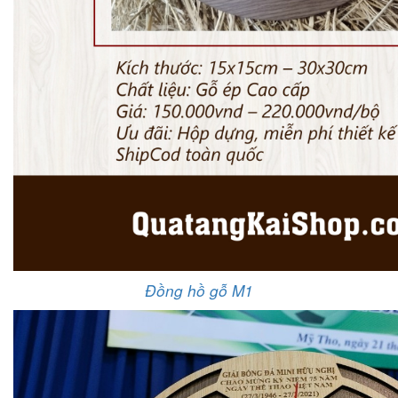
Đồng hồ gỗ M1