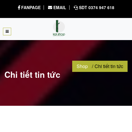
FANPAGE
EMAIL
SDT 0374 947 618
Shop
Chi tiết tin tức
Chi tiết tin tức